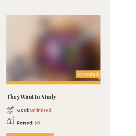
unlimited
They Want to Study
Goal:
unlimited
Raised:
$0