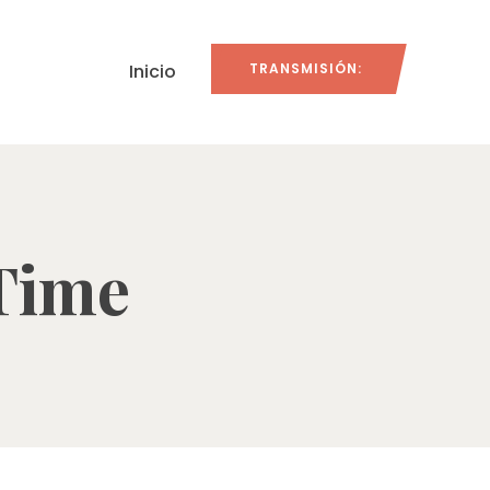
Inicio
TRANSMISIÓN:
Time