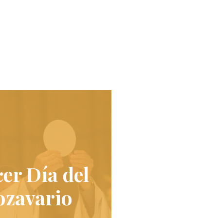
er Día del
ozavario