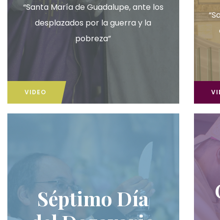
“Santa María de Guadalupe, ante los
“S
desplazados por la guerra y la
pobreza”
VIDEO
VI
Séptimo Día