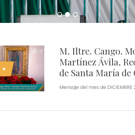
M. Iltre. Cango. M
Martínez Ávila, Rec
de Santa María de
Mensaje del mes de DICIEMBRE 