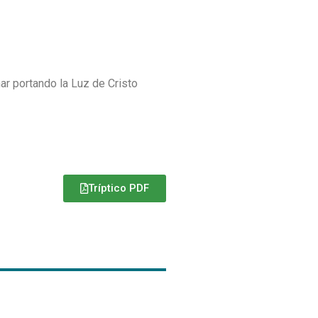
r portando la Luz de Cristo
Tríptico PDF