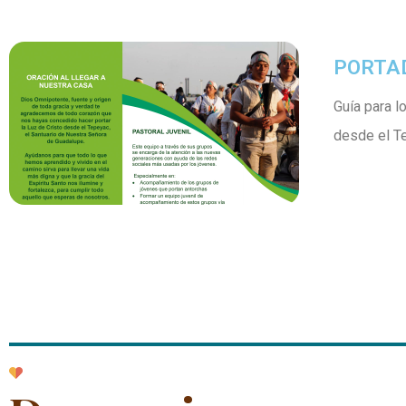
PORTAD
Guía para 
desde el T