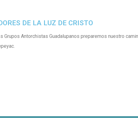
ORES DE LA LUZ DE CRISTO
los Grupos Antorchistas Guadalupanos preparemos nuestro camina
epeyac.