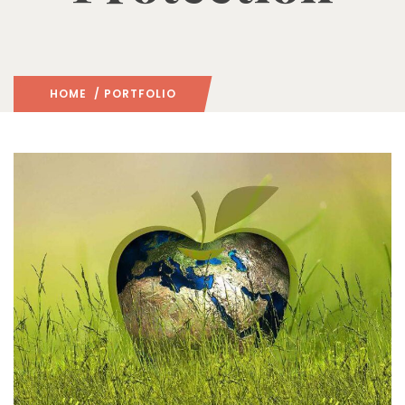
HOME
/ PORTFOLIO