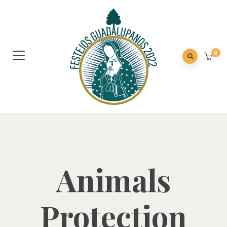
0
Animals
Protection