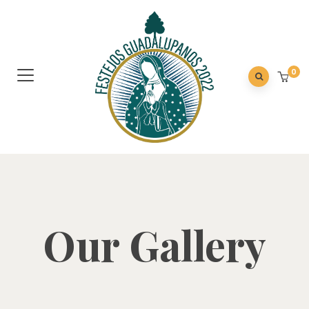
0
Our Gallery