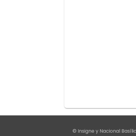
© Insigne y Nacional Basí