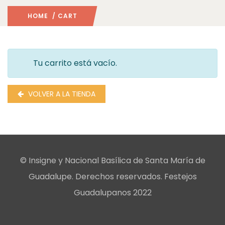
HOME
/ CART
Tu carrito está vacío.
VOLVER A LA TIENDA
© Insigne y Nacional Basílica de Santa María de
Guadalupe. Derechos reservados. Festejos
Guadalupanos 2022