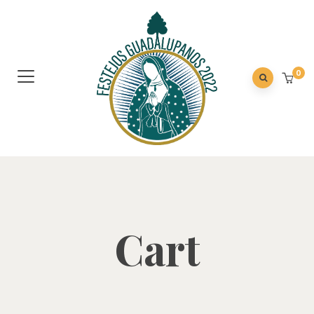
0
Cart