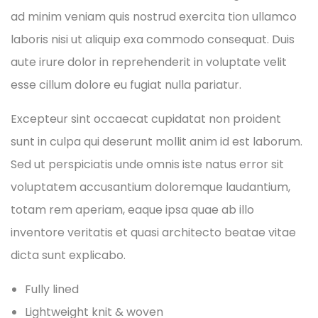
ad minim veniam quis nostrud exercita tion ullamco
laboris nisi ut aliquip exa commodo consequat. Duis
aute irure dolor in reprehenderit in voluptate velit
esse cillum dolore eu fugiat nulla pariatur.
Excepteur sint occaecat cupidatat non proident
sunt in culpa qui deserunt mollit anim id est laborum.
Sed ut perspiciatis unde omnis iste natus error sit
voluptatem accusantium doloremque laudantium,
totam rem aperiam, eaque ipsa quae ab illo
inventore veritatis et quasi architecto beatae vitae
dicta sunt explicabo.
Fully lined
Lightweight knit & woven