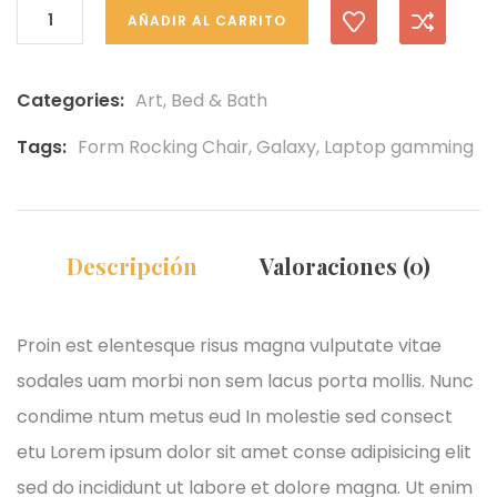
AÑADIR AL CARRITO
Categories:
Art
,
Bed & Bath
Tags:
Form Rocking Chair
,
Galaxy
,
Laptop gamming
Descripción
Valoraciones (0)
Proin est elentesque risus magna vulputate vitae
sodales uam morbi non sem lacus porta mollis. Nunc
condime ntum metus eud In molestie sed consect
etu Lorem ipsum dolor sit amet conse adipisicing elit
sed do incididunt ut labore et dolore magna. Ut enim