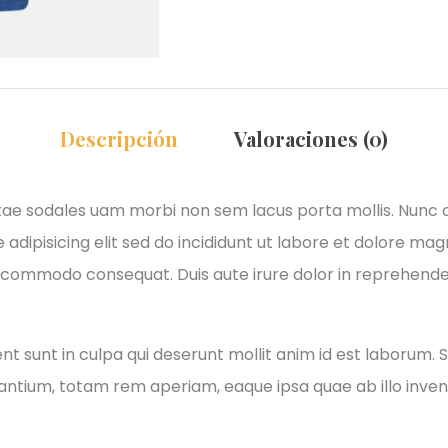
Descripción
Valoraciones (0)
itae sodales uam morbi non sem lacus porta mollis. Nunc
adipisicing elit sed do incididunt ut labore et dolore ma
xa commodo consequat. Duis aute irure dolor in reprehender
 sunt in culpa qui deserunt mollit anim id est laborum. S
tium, totam rem aperiam, eaque ipsa quae ab illo invento