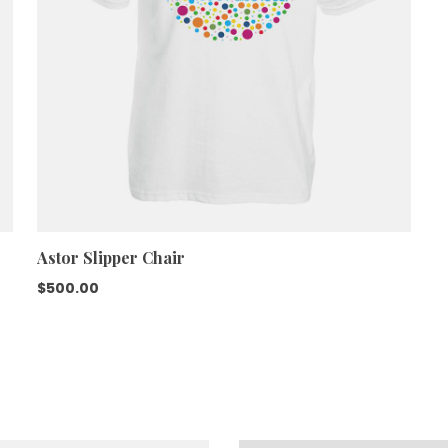
Astor Slipper Chair
$
500.00