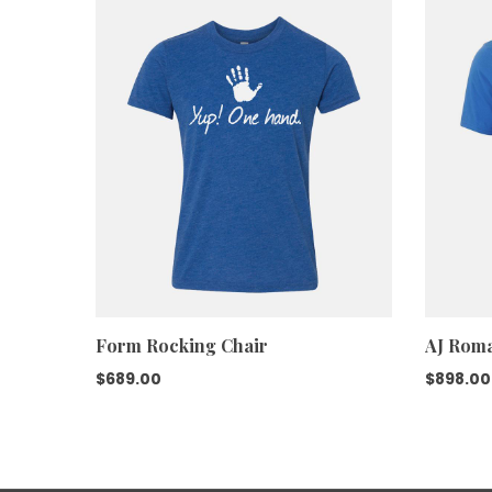
Form Rocking Chair
AJ Roma
$
689.00
$
898.00