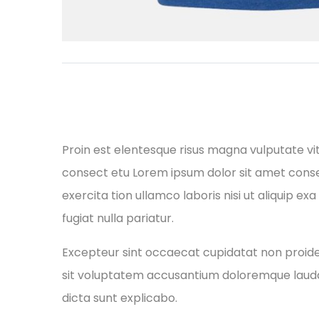
Proin est elentesque risus magna vulputate v
consect etu Lorem ipsum dolor sit amet conse 
exercita tion ullamco laboris nisi ut aliquip e
fugiat nulla pariatur.
Excepteur sint occaecat cupidatat non proident
sit voluptatem accusantium doloremque laudan
dicta sunt explicabo.