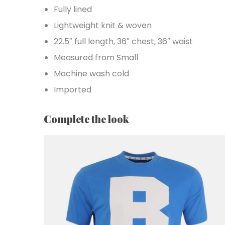
Fully lined
Lightweight knit & woven
22.5″ full length, 36″ chest, 36″ waist
Measured from Small
Machine wash cold
Imported
Complete the look