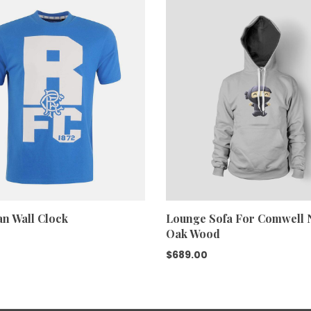
n Wall Clock
Lounge Sofa For Comwell 
Oak Wood
$
689.00