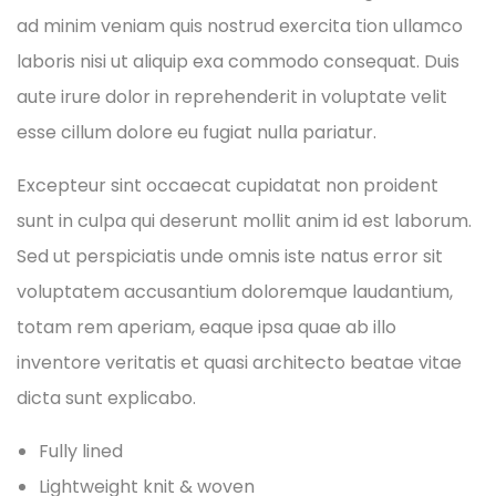
ad minim veniam quis nostrud exercita tion ullamco
laboris nisi ut aliquip exa commodo consequat. Duis
aute irure dolor in reprehenderit in voluptate velit
esse cillum dolore eu fugiat nulla pariatur.
Excepteur sint occaecat cupidatat non proident
sunt in culpa qui deserunt mollit anim id est laborum.
Sed ut perspiciatis unde omnis iste natus error sit
voluptatem accusantium doloremque laudantium,
totam rem aperiam, eaque ipsa quae ab illo
inventore veritatis et quasi architecto beatae vitae
dicta sunt explicabo.
Fully lined
Lightweight knit & woven