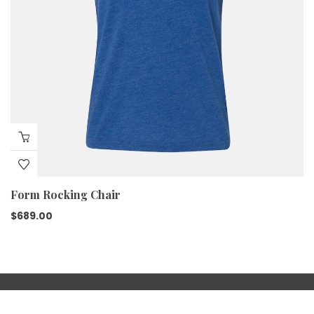
Form Rocking Chair
$
689.00
© Insigne y Nacional Basílica de Santa María de