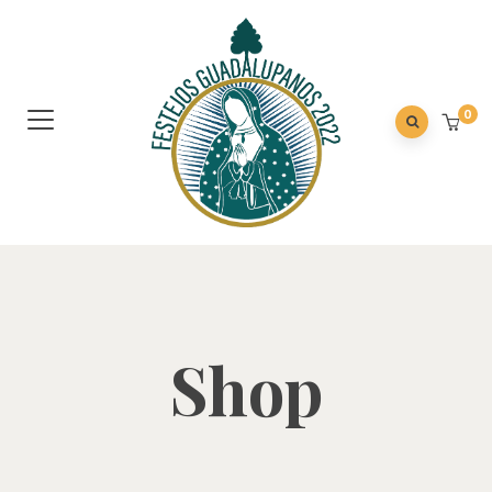
0
Shop