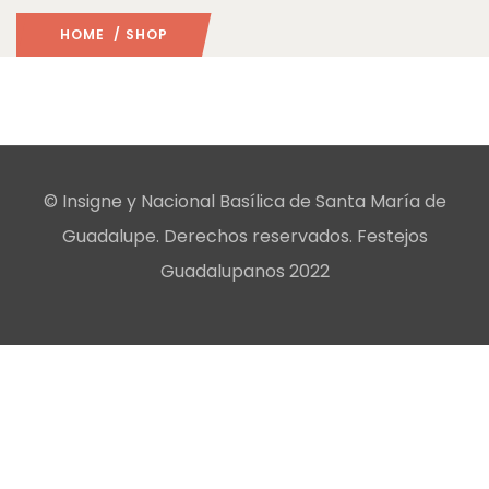
HOME
/ SHOP
© Insigne y Nacional Basílica de Santa María de
Guadalupe. Derechos reservados. Festejos
Guadalupanos 2022