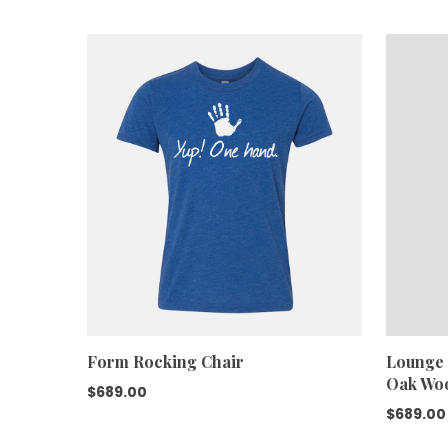
Form Rocking Chair
Lounge 
Oak Wo
$
689.00
$
689.00