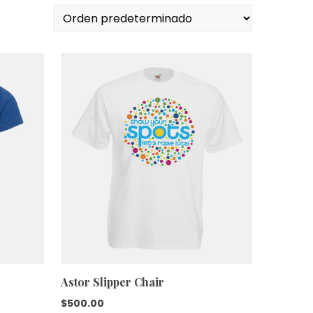
Astor Slipper Chair
$
500.00