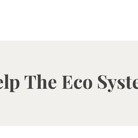
lp The Eco Sys