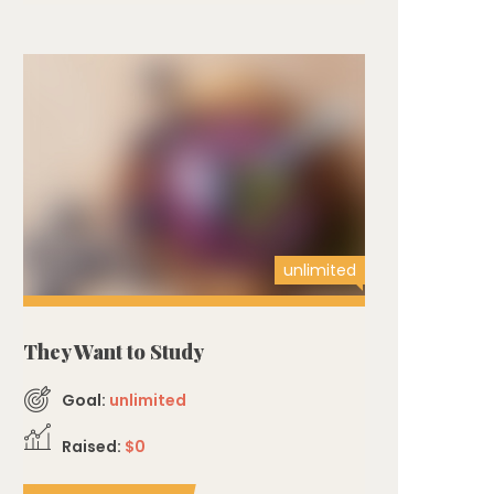
unlimited
They Want to Study
Goal:
unlimited
Raised:
$0