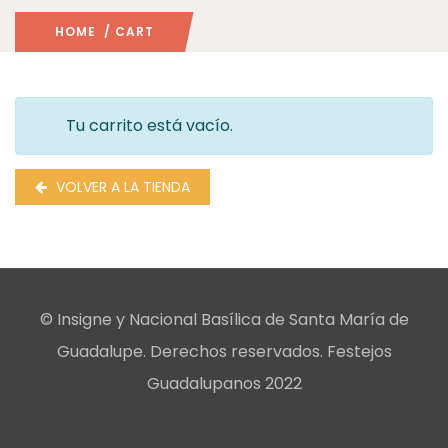
HOME
/ CART
Tu carrito está vacío.
VOLVER A LA TIENDA
© Insigne y Nacional Basílica de Santa María de
Guadalupe. Derechos reservados. Festejos
Guadalupanos 2022