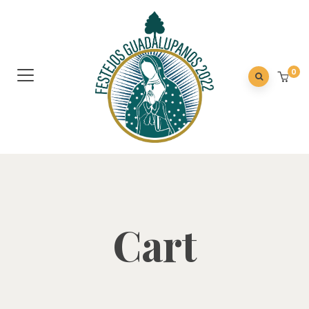
0
Cart